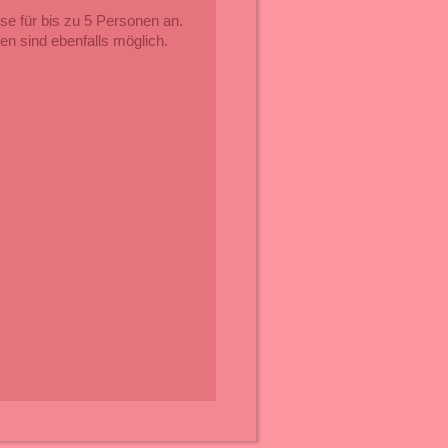
se für bis zu 5 Personen an.
n sind ebenfalls möglich.